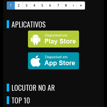
1
2
3
4
5
6
7
8
APLICATIVOS
LOCUTOR NO AR
TOP 10