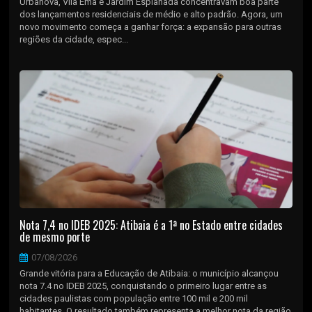
Urbanova, Vila Ema e Jardim Esplanada concentravam boa parte
dos lançamentos residenciais de médio e alto padrão. Agora, um
novo movimento começa a ganhar força: a expansão para outras
regiões da cidade, espec...
Nota 7,4 no IDEB 2025: Atibaia é a 1ª no Estado entre cidades
de mesmo porte
07/08/2026
Grande vitória para a Educação de Atibaia: o município alcançou
nota 7.4 no IDEB 2025, conquistando o primeiro lugar entre as
cidades paulistas com população entre 100 mil e 200 mil
habitantes. O resultado também representa a melhor nota da região