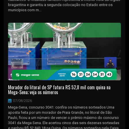
bragantina e garantiu a segunda colocação no Estado entre os
municípios com m...
Morador do litoral de SP fatura R$ 52,8 mil com quina na
Mega-Sena; veja os números
07/08/2026
Mega-Sena, concurso 3041: confira os números sorteados Uma
aposta feita por um morador de Praia Grande, no litoral de São
Paulo, ficou a um número de vencer o prêmio máximo do concurso
3041 da Mega Sena. Ele acertou cinco das seis dezenas sorteadas
e ganhou R$ 52.843,18 na Quina. Os números sorteados pela Caixa