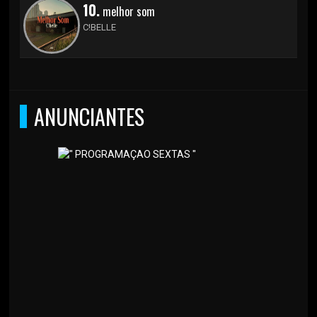
10.
melhor som
C!BELLE
ANUNCIANTES