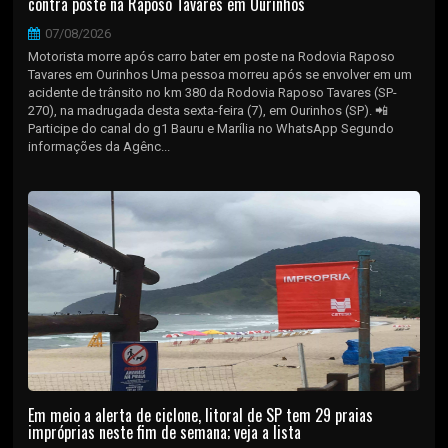
contra poste na Raposo Tavares em Ourinhos
07/08/2026
Motorista morre após carro bater em poste na Rodovia Raposo
Tavares em Ourinhos Uma pessoa morreu após se envolver em um
acidente de trânsito no km 380 da Rodovia Raposo Tavares (SP-
270), na madrugada desta sexta-feira (7), em Ourinhos (SP). 📲
Participe do canal do g1 Bauru e Marília no WhatsApp Segundo
informações da Agênc...
Em meio a alerta de ciclone, litoral de SP tem 29 praias
impróprias neste fim de semana; veja a lista