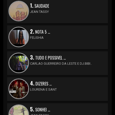
1.
SAUDADE
JEAN TASSY
2.
NOTA 5 ...
FELISHIA
3.
TUDO E POSSIVEL ...
CARLAO GUERREIRO DA LESTE E DJ.BIBI..
4.
DIZERES ...
LOURENA E SANT
5.
SONHEI ...