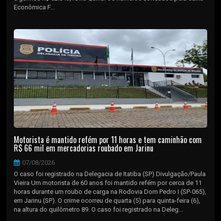
Econômica F...
Motorista é mantido refém por 11 horas e tem caminhão com
R$ 66 mil em mercadorias roubado em Jarinu
07/08/2026
O caso foi registrado na Delegacia de Itatiba (SP) Divulgação/Paula
Vieira Um motorista de 60 anos foi mantido refém por cerca de 11
horas durante um roubo de carga na Rodovia Dom Pedro I (SP-065),
em Jarinu (SP). O crime ocorreu de quarta (5) para quinta-feira (6),
na altura do quilômetro 89. O caso foi registrado na Deleg...