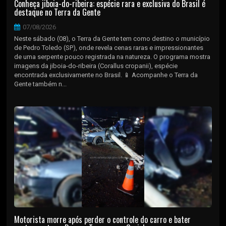
Conheça jiboia-do-ribeira: espécie rara e exclusiva do Brasil é
destaque no Terra da Gente
07/08/2026
Neste sábado (08), o Terra da Gente tem como destino o município
de Pedro Toledo (SP), onde revela cenas raras e impressionantes
de uma serpente pouco registrada na natureza. O programa mostra
imagens da jiboia-do-ribeira (Corallus cropanii), espécie
encontrada exclusivamente no Brasil. 📱 Acompanhe o Terra da
Gente também n...
Motorista morre após perder o controle do carro e bater