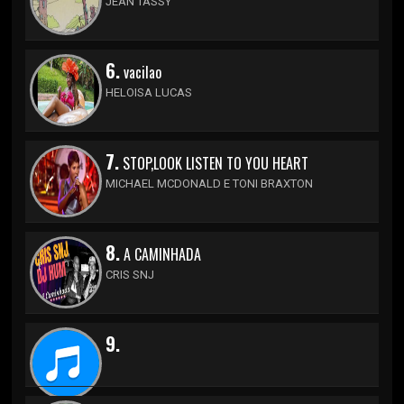
JEAN TASSY
6.
vacilao
HELOISA LUCAS
7.
STOP,LOOK LISTEN TO YOU HEART
MICHAEL MCDONALD E TONI BRAXTON
8.
A CAMINHADA
CRIS SNJ
9.