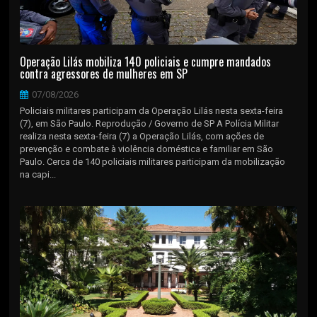
Operação Lilás mobiliza 140 policiais e cumpre mandados
contra agressores de mulheres em SP
07/08/2026
Policiais militares participam da Operação Lilás nesta sexta-feira
(7), em São Paulo. Reprodução / Governo de SP A Polícia Militar
realiza nesta sexta-feira (7) a Operação Lilás, com ações de
prevenção e combate à violência doméstica e familiar em São
Paulo. Cerca de 140 policiais militares participam da mobilização
na capi...