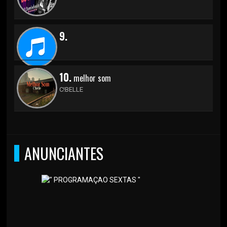
9.
10.
melhor som
C!BELLE
ANUNCIANTES