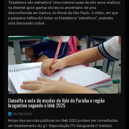
'brasileiros são estranhos' Uma menina russa de oito anos viralizou
na internet após ganhar doces no aniversário de uma
desconhecida em Santos, no litoral de São Paulo. O vídeo, em que
a pequena Safina diz achar os brasileiros "estranhos", acendeu
uma discussão sobre...
Consulte a nota de escolas do Vale do Paraíba e região
bragantina segundo o Ideb 2025
06/08/2026
Notas das escolas públicas no Ideb 2025 podem ser consultadas
em levantamento do g1. Reprodução/TV Vanguarda O Instituto