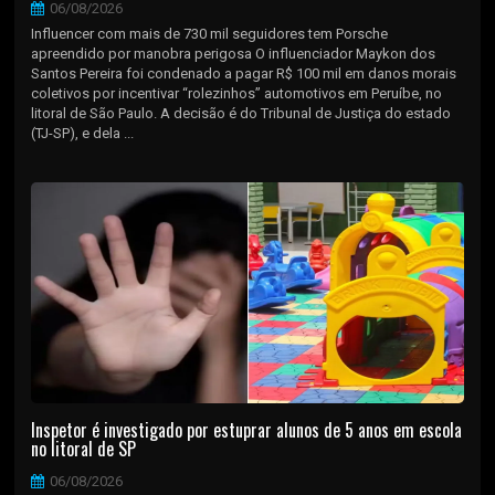
06/08/2026
Influencer com mais de 730 mil seguidores tem Porsche
apreendido por manobra perigosa O influenciador Maykon dos
Santos Pereira foi condenado a pagar R$ 100 mil em danos morais
coletivos por incentivar “rolezinhos” automotivos em Peruíbe, no
litoral de São Paulo. A decisão é do Tribunal de Justiça do estado
(TJ-SP), e dela ...
Inspetor é investigado por estuprar alunos de 5 anos em escola
no litoral de SP
06/08/2026