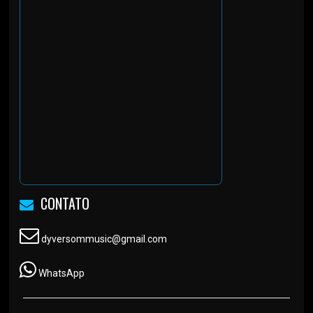
CONTATO
dyversommusic@gmail.com
WhatsApp