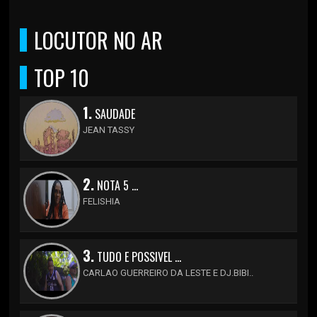
LOCUTOR NO AR
TOP 10
1.
SAUDADE
JEAN TASSY
2.
NOTA 5 ...
FELISHIA
3.
TUDO E POSSIVEL ...
CARLAO GUERREIRO DA LESTE E DJ.BIBI..