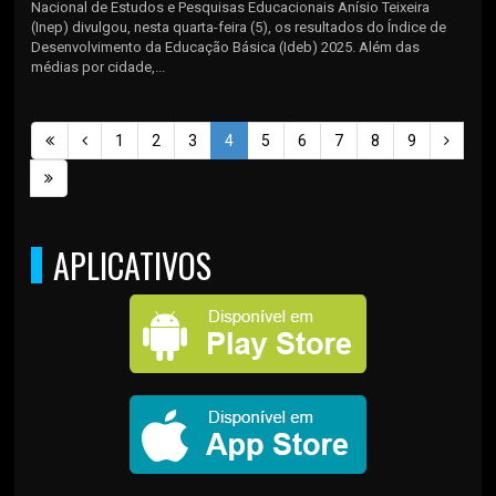
Nacional de Estudos e Pesquisas Educacionais Anísio Teixeira
(Inep) divulgou, nesta quarta-feira (5), os resultados do Índice de
Desenvolvimento da Educação Básica (Ideb) 2025. Além das
médias por cidade,...
1
2
3
4
5
6
7
8
9
APLICATIVOS