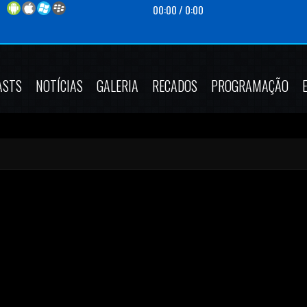
00:00
/
0:00
ASTS
NOTÍCIAS
GALERIA
RECADOS
PROGRAMAÇÃO